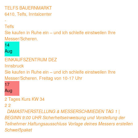
TELFS BAUERNMARKT
6410, Telfs, Inntalcenter
-
Telfs
Sie kaufen in Ruhe ein – und ich schleife einstweilen Ihre
Messer/Scheren.
14
Aug
EINKAUFSZENTRUM DEZ
Innsbruck
Sie kaufen in Ruhe ein – und ich schleife einstweilen Ihre
Messer/Scheren. Freitag von 10-17 Uhr
17
Aug
2 Tages Kurs KW 34
2
2
DAMASTHERSTELLUNG & MESSERSCHMIEDEN TAG 1 |
BEGINN 9:00 UHR Sicherheitseinweisung und Vorstellung der
Teilnehmer Haftungsausschluss Vorlage deines Messers erstellen
Schweißpaket
20