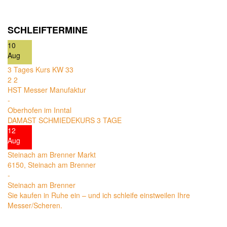
SCHLEIFTERMINE
10
Aug
3 Tages Kurs KW 33
2
2
HST Messer Manufaktur
-
Oberhofen im Inntal
DAMAST SCHMIEDEKURS 3 TAGE
12
Aug
Steinach am Brenner Markt
6150, Steinach am Brenner
-
Steinach am Brenner
Sie kaufen in Ruhe ein – und ich schleife einstweilen Ihre
Messer/Scheren.
13
Aug