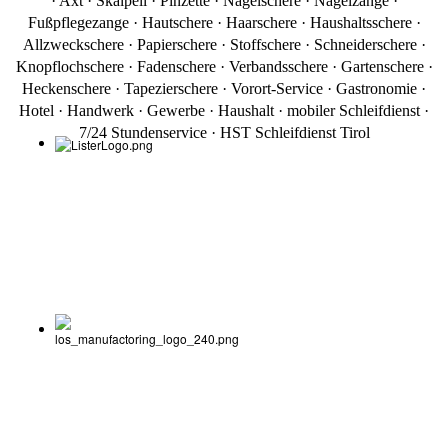
· Axt · Skalpell · Pinzette · Nagelschere · Nagelzange ·
Fußpflegezange · Hautschere · Haarschere · Haushaltsschere ·
Allzweckschere · Papierschere · Stoffschere · Schneiderschere ·
Knopflochschere · Fadenschere · Verbandsschere · Gartenschere ·
Heckenschere · Tapezierschere · Vorort-Service · Gastronomie ·
Hotel · Handwerk · Gewerbe · Haushalt · mobiler Schleifdienst ·
7/24 Stundenservice
· HST Schleifdienst Tirol