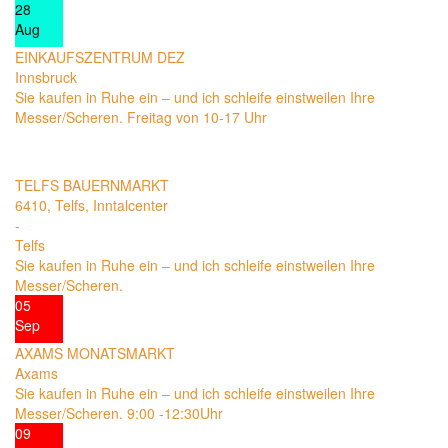
28
Aug
EINKAUFSZENTRUM DEZ
Innsbruck
Sie kaufen in Ruhe ein – und ich schleife einstweilen Ihre
Messer/Scheren. Freitag von 10-17 Uhr
03
Sep
TELFS BAUERNMARKT
6410, Telfs, Inntalcenter
-
Telfs
Sie kaufen in Ruhe ein – und ich schleife einstweilen Ihre
Messer/Scheren.
05
Sep
AXAMS MONATSMARKT
Axams
Sie kaufen in Ruhe ein – und ich schleife einstweilen Ihre
Messer/Scheren. 9:00 -12:30Uhr
09