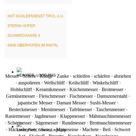
HST SCHLEIFDIENST TIROL e.U.
STEFAN HOFER
SCHMIEDGASSE 4
6406 OBERHOFEN IM INNTAL
Messer · Schere · Klinge · Zanke · schleifen · schärfen · abziehen
· auspolieren · Wellschliff · Keilschliff · Winkelschliff ·
Hohlschliff · Keramikmesser · Küchenmesser · Brotmesser ·
Gemüsemesser · Fleischmesser · Fischmesser · Damszenerstahl
·
japanische Messer · Damast Messer
·
Sushi-Messer ·
Besteckmesser · Menümesser · Tafelmesser · Taschenmesser ·
Rasiermesser · Jagdmesser · Klappmesser · Mähmaschinenmesser
· Schermesser · Sägemesser · Rundmesser · Brotmaschinenmesser
· Häckselmesser · Sense · Motorsense · Machete · Beil · Schwert