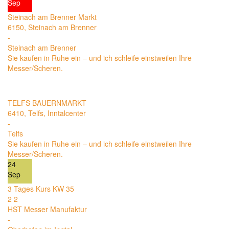
Sep
Steinach am Brenner Markt
6150, Steinach am Brenner
-
Steinach am Brenner
Sie kaufen in Ruhe ein – und ich schleife einstweilen Ihre
Messer/Scheren.
10
Sep
TELFS BAUERNMARKT
6410, Telfs, Inntalcenter
-
Telfs
Sie kaufen in Ruhe ein – und ich schleife einstweilen Ihre
Messer/Scheren.
24
Sep
3 Tages Kurs KW 35
2
2
HST Messer Manufaktur
-